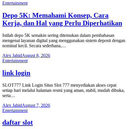
Entertainment
Depo 5K: Memahami Konsep, Cara
Kerja, dan Hal yang Perlu Diperhatikan
Istilah depo 5K semakin sering ditemukan dalam pembahasan
mengenai layanan digital yang menggunakan sistem deposit dengan
nominal kecil. Secara sederhana,…
Alex Jahid
August 8, 2026
Entertainment
link login
SLOT777 Link Login Situs Slot 777 menyediakan akses cepat
setiap hari melalui halaman resmi yang aman, stabil, mudah dibuka,
serta…
Alex Jahid
August 7, 2026
Entertainment
daftar slot