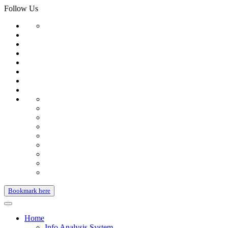
Skip
Follow Us
to
Home
Info
content
Submit
Analysis
Article
Blogging
System
Business
Technology
Entertainment
Health-
and-
Lifestyle
Fitness
Others
Real
Estate
Arts
Fashion
Education
Shopping
News
Finance
Travel
Media
Bookmark here
Home
Info Analysis System