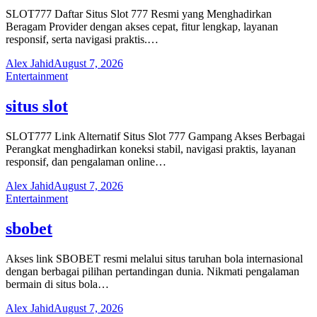
SLOT777 Daftar Situs Slot 777 Resmi yang Menghadirkan
Beragam Provider dengan akses cepat, fitur lengkap, layanan
responsif, serta navigasi praktis.…
Alex Jahid
August 7, 2026
Entertainment
situs slot
SLOT777 Link Alternatif Situs Slot 777 Gampang Akses Berbagai
Perangkat menghadirkan koneksi stabil, navigasi praktis, layanan
responsif, dan pengalaman online…
Alex Jahid
August 7, 2026
Entertainment
sbobet
Akses link SBOBET resmi melalui situs taruhan bola internasional
dengan berbagai pilihan pertandingan dunia. Nikmati pengalaman
bermain di situs bola…
Alex Jahid
August 7, 2026