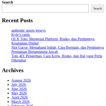
Search
pagination
Search
Recent Posts
authentic sports jerseys
Kyle’s cards
OLX Toto: Mengenal Platform, Risiko, dan Pentingnya
Keamanan Digital
Slot Gacor: Memahami Istilah, Cara Bermain, dan Pentingnya
Permainan Bertanggung Jawab
Toto 4D: Pengertian, Cara Kerja, Risiko, dan Hal yang Perlu
Diketahui
Archives
August 2026
July 2026
June 2026
May 2026
April 2026
March 2026
February 2026